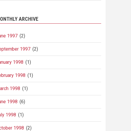
ONTHLY ARCHIVE
une 1997
(2)
eptember 1997
(2)
anuary 1998
(1)
ebruary 1998
(1)
arch 1998
(1)
une 1998
(6)
uly 1998
(1)
ctober 1998
(2)