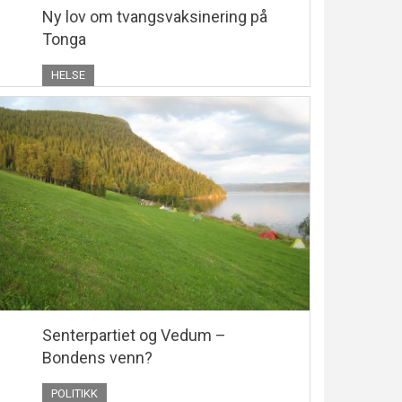
Ny lov om tvangsvaksinering på
Tonga
HELSE
Senterpartiet og Vedum –
Bondens venn?
POLITIKK