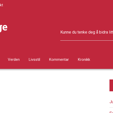
kt
ge
Kunne du tenke deg å bidra lit
Verden
Livsstil
Kommentar
Kronikk
J