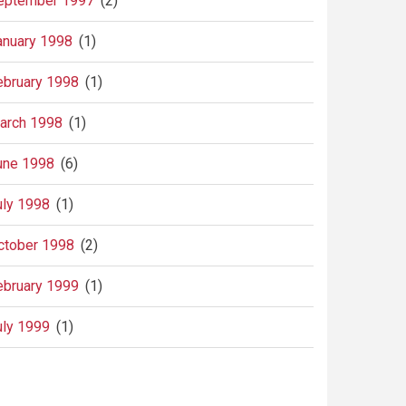
eptember 1997
(2)
anuary 1998
(1)
ebruary 1998
(1)
arch 1998
(1)
une 1998
(6)
uly 1998
(1)
ctober 1998
(2)
ebruary 1999
(1)
uly 1999
(1)
agination