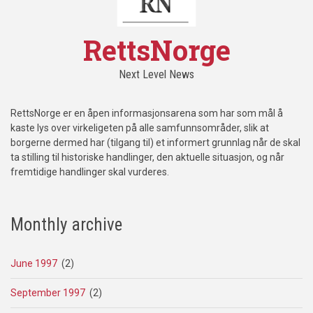
RettsNorge
Next Level News
RettsNorge er en åpen informasjonsarena som har som mål å
kaste lys over virkeligeten på alle samfunnsområder, slik at
borgerne dermed har (tilgang til) et informert grunnlag når de skal
ta stilling til historiske handlinger, den aktuelle situasjon, og når
fremtidige handlinger skal vurderes.
Monthly archive
June 1997
(2)
September 1997
(2)