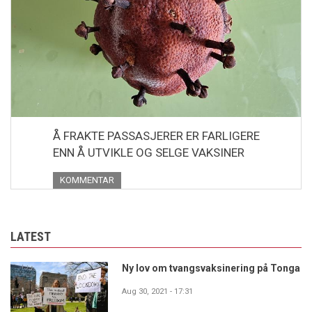
Å FRAKTE PASSASJERER ER FARLIGERE
ENN Å UTVIKLE OG SELGE VAKSINER
KOMMENTAR
LATEST
Ny lov om tvangsvaksinering på Tonga
Aug 30, 2021 - 17:31