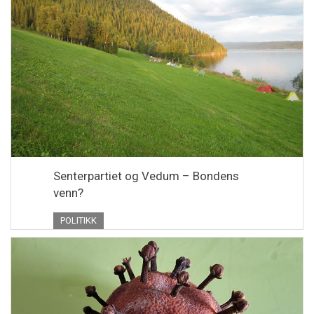
Senterpartiet og Vedum – Bondens
venn?
POLITIKK