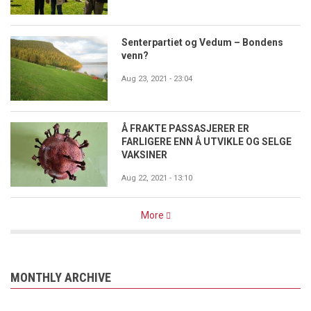
Senterpartiet og Vedum – Bondens
venn?
Aug 23, 2021 - 23:04
Å FRAKTE PASSASJERER ER
FARLIGERE ENN Å UTVIKLE OG SELGE
VAKSINER
Aug 22, 2021 - 13:10
More
MONTHLY ARCHIVE