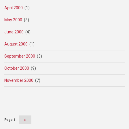
April 2000
(1)
May 2000
(3)
June 2000
(4)
August 2000
(1)
September 2000
(3)
October 2000
(9)
November 2000
(7)
Pagination
Page 1
Next
››
page