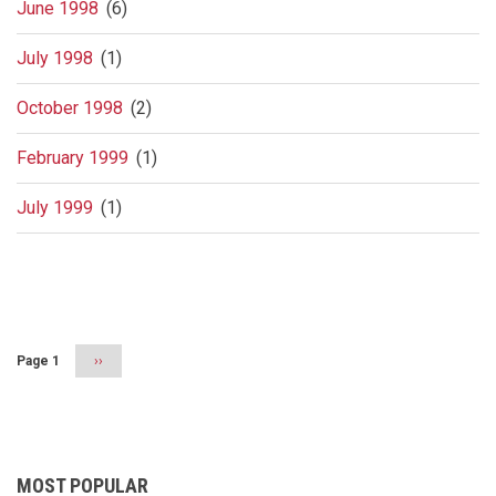
June 1998
(6)
July 1998
(1)
October 1998
(2)
February 1999
(1)
July 1999
(1)
Pagination
Page 1
Next
››
page
MOST POPULAR