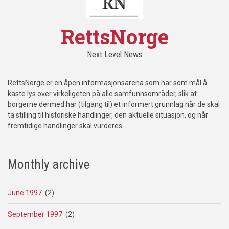
RettsNorge
Next Level News
RettsNorge er en åpen informasjonsarena som har som mål å
kaste lys over virkeligeten på alle samfunnsområder, slik at
borgerne dermed har (tilgang til) et informert grunnlag når de skal
ta stilling til historiske handlinger, den aktuelle situasjon, og når
fremtidige handlinger skal vurderes.
Monthly archive
June 1997
(2)
September 1997
(2)