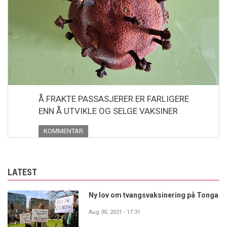
Å FRAKTE PASSASJERER ER FARLIGERE
ENN Å UTVIKLE OG SELGE VAKSINER
KOMMENTAR
LATEST
Ny lov om tvangsvaksinering på Tonga
Aug 30, 2021 - 17:31