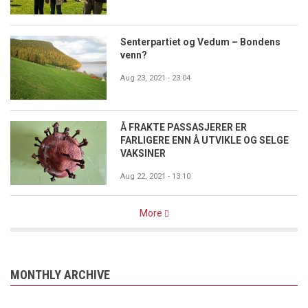
Senterpartiet og Vedum – Bondens
venn?
Aug 23, 2021 - 23:04
Å FRAKTE PASSASJERER ER
FARLIGERE ENN Å UTVIKLE OG SELGE
VAKSINER
Aug 22, 2021 - 13:10
More
MONTHLY ARCHIVE