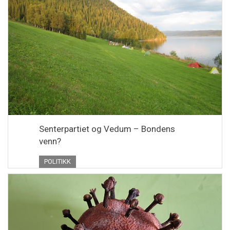
Senterpartiet og Vedum – Bondens
venn?
POLITIKK