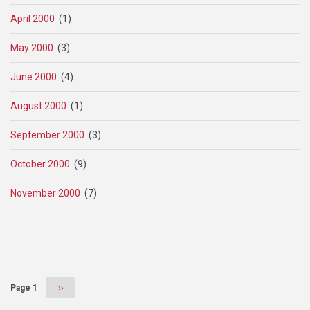
April 2000
(1)
May 2000
(3)
June 2000
(4)
August 2000
(1)
September 2000
(3)
October 2000
(9)
November 2000
(7)
Pagination
Page 1
Next
››
page