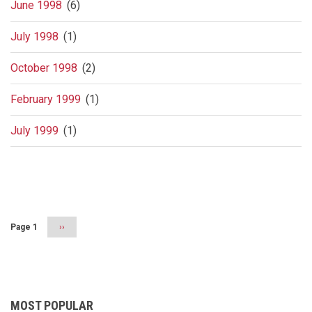
June 1998
(6)
July 1998
(1)
October 1998
(2)
February 1999
(1)
July 1999
(1)
Pagination
Page 1
Next
››
page
MOST POPULAR