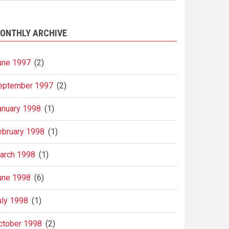
ONTHLY ARCHIVE
une 1997
(2)
eptember 1997
(2)
anuary 1998
(1)
ebruary 1998
(1)
arch 1998
(1)
une 1998
(6)
uly 1998
(1)
ctober 1998
(2)