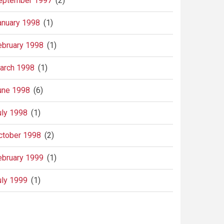
eptember 1997
(2)
anuary 1998
(1)
ebruary 1998
(1)
arch 1998
(1)
une 1998
(6)
uly 1998
(1)
ctober 1998
(2)
ebruary 1999
(1)
uly 1999
(1)
agination