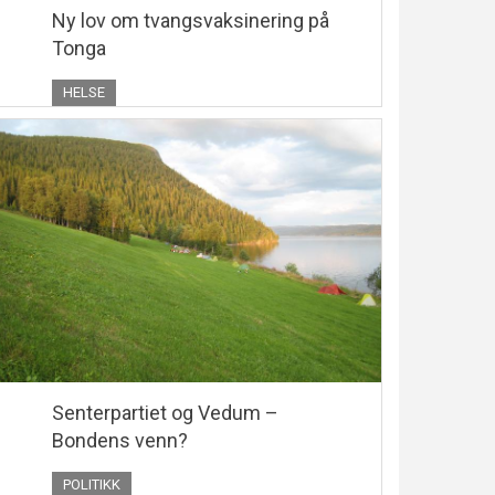
Ny lov om tvangsvaksinering på
Tonga
HELSE
Senterpartiet og Vedum –
Bondens venn?
POLITIKK