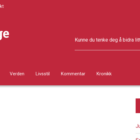
kt
ge
Kunne du tenke deg å bidra lit
Verden
Livsstil
Kommentar
Kronikk
J